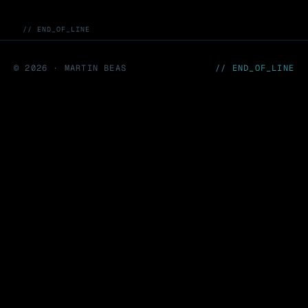
// END_OF_LINE
©
2026
· MARTIN BEAS
// END_OF_LINE