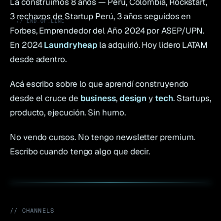
La construimos 8 años — Perú, Colombia, Rockstart,
3 rechazos de Startup Perú, 3 años seguidos en
// END_OF_LINE
Forbes, Emprendedor del Año 2024 por ASEP/UPN.
En 2024
Laundryheap
la adquirió. Hoy lidero LATAM
desde adentro.
Acá escribo sobre lo que aprendí construyendo
desde el cruce de
business
,
design
y
tech
. Startups,
producto, ejecución. Sin humo.
No vendo cursos. No tengo newsletter premium.
Escribo cuando tengo algo que decir.
// CHANNELS