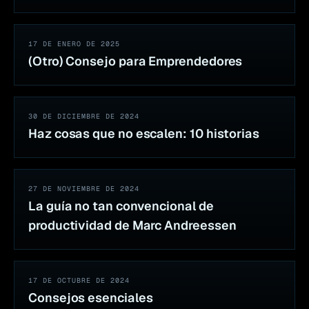
17 DE ENERO DE 2025
(Otro) Consejo para Emprendedores
30 DE DICIEMBRE DE 2024
Haz cosas que no escalen: 10 historias
27 DE NOVIEMBRE DE 2024
La guía no tan convencional de
productividad de Marc Andreessen
17 DE OCTUBRE DE 2024
Consejos esenciales