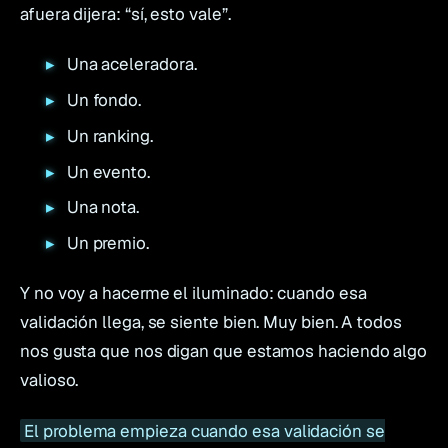
afuera dijera:
“sí, esto vale”
.
Una aceleradora.
Un fondo.
Un ranking.
Un evento.
Una nota.
Un premio.
Y no voy a hacerme el iluminado: cuando esa
validación llega, se siente bien. Muy bien. A todos
nos gusta que nos digan que estamos haciendo algo
valioso.
El problema empieza cuando esa validación se