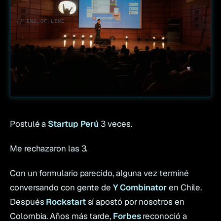
// END_OF_LINE
Postulé a
Startup Perú
3 veces.
Me rechazaron las 3.
Con un formulario parecido, alguna vez terminé
conversando con gente de
Y Combinator
en Chile.
Después
Rockstart
sí apostó por nosotros en
Colombia. Años más tarde,
Forbes
reconoció a