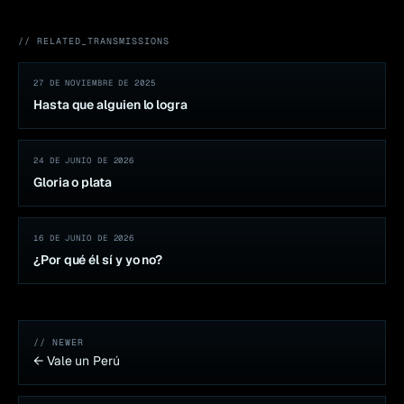
// RELATED_TRANSMISSIONS
27 DE NOVIEMBRE DE 2025
Hasta que alguien lo logra
24 DE JUNIO DE 2026
Gloria o plata
16 DE JUNIO DE 2026
¿Por qué él sí y yo no?
// NEWER
←
Vale un Perú