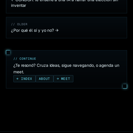
inventar
// OLDER
¿Por qué él sí y yo no?
→
// CONTINUE
¿Te resonó? Cruza ideas, sigue navegando, o agenda un
meet.
← INDEX
ABOUT
→ MEET