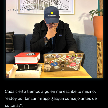
// END_OF_LINE
Cada cierto tiempo alguien me escribe lo mismo:
"estoy por lanzar mi app, ¿algún consejo antes de
soltarla?".