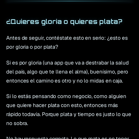
¿Quieres gloria o quieres plata?
Antes de seguir, contéstate esto en serio: ¿esto es
por gloria o por plata?
Si es por gloria (una app que va a destrabar la salud
del país, algo que te llena el alma), buenísimo, pero
entonces el camino es otro y no lo midas en caja.
Si lo estás pensando como negocio, como alguien
que quiere hacer plata con esto, entonces más
rápido todavía. Porque plata y tiempo es justo lo que
no sobra.
No hay respuesta correcta. Lo que mata es no tener