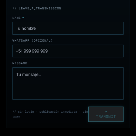
// LEAVE_A_TRANSMISSION
NAME
*
WHATSAPP (OPCIONAL)
MESSAGE
→
// sin login · publicación inmediata · sin
TRANSMIT
spam