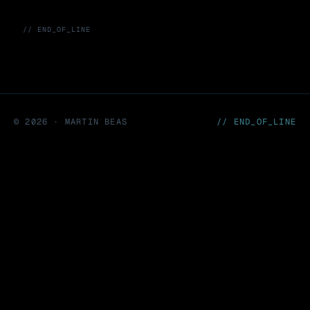
// END_OF_LINE
©
2026
· MARTIN BEAS
// END_OF_LINE