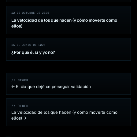
12 DE OCTUBRE DE 2025
La velocidad de los que hacen (y cómo moverte como
ellos)
16 DE JUNIO DE 2026
¿Por qué él sí y yo no?
// NEWER
←
El día que dejé de perseguir validación
// OLDER
La velocidad de los que hacen (y cómo moverte como
ellos)
→