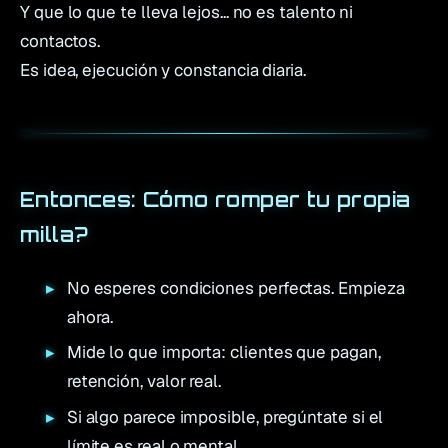
Y que lo que te lleva lejos... no es talento ni
contactos.
Es idea, ejecución y constancia diaria.
Entonces:
Cómo romper tu propia
milla
?
No esperes condiciones perfectas. Empieza
ahora.
Mide lo que importa: clientes que pagan,
retención, valor real.
Si algo parece imposible, pregúntate si el
límite es real o mental.