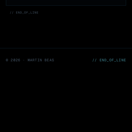
// END_OF_LINE
©
2026
· MARTIN BEAS
// END_OF_LINE