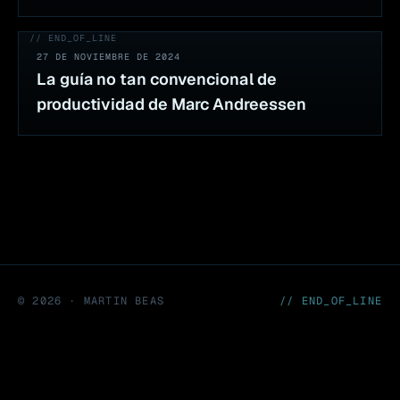
// END_OF_LINE
27 DE NOVIEMBRE DE 2024
La guía no tan convencional de
productividad de Marc Andreessen
©
2026
· MARTIN BEAS
// END_OF_LINE