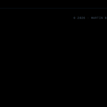
©
2026
· MARTIN B