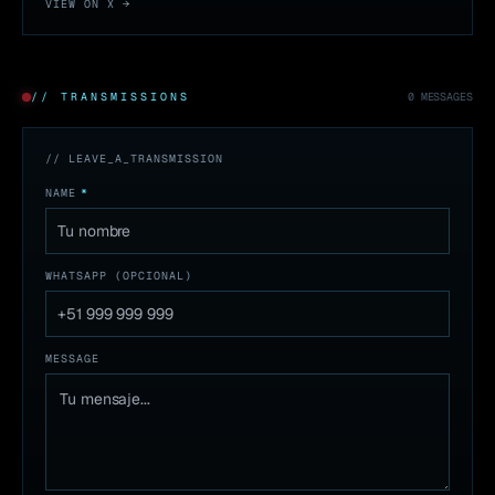
VIEW ON X →
// TRANSMISSIONS
0
MESSAGES
// LEAVE_A_TRANSMISSION
NAME
*
WHATSAPP (OPCIONAL)
MESSAGE