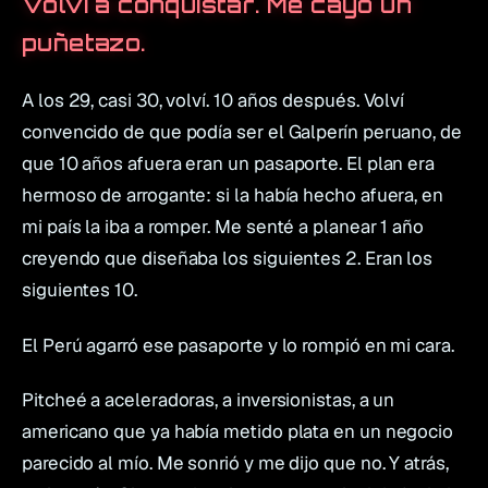
Volví a conquistar. Me cayó un
puñetazo.
A los 29, casi 30, volví. 10 años después. Volví
convencido de que podía ser el Galperín peruano, de
que 10 años afuera eran un pasaporte. El plan era
hermoso de arrogante: si la había hecho afuera, en
mi país la iba a romper. Me senté a planear 1 año
creyendo que diseñaba los siguientes 2. Eran los
siguientes 10.
El Perú agarró ese pasaporte y lo rompió en mi cara.
Pitcheé a aceleradoras, a inversionistas, a un
americano que ya había metido plata en un negocio
parecido al mío. Me sonrió y me dijo que no. Y atrás,