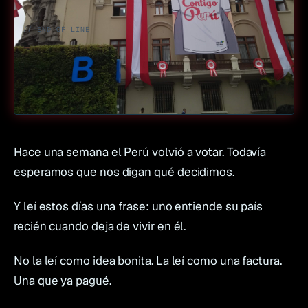
// END_OF_LINE
Hace una semana el Perú volvió a votar. Todavía
esperamos que nos digan qué decidimos.
Y leí estos días una frase:
uno entiende su país
recién cuando deja de vivir en él.
No la leí como idea bonita. La leí como una factura.
Una que ya pagué.