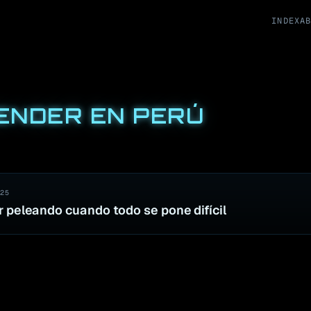
INDEX
A
ENDER EN PERÚ
25
r peleando cuando todo se pone difícil