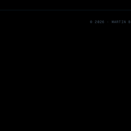
©
2026
· MARTIN B