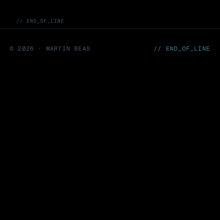
// END_OF_LINE
©
2026
· MARTIN BEAS
// END_OF_LINE