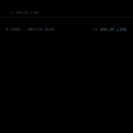
// END_OF_LINE
©
2026
· MARTIN BEAS
// END_OF_LINE