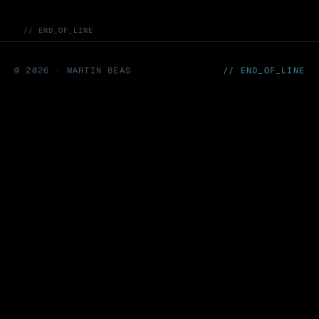
// END_OF_LINE
©
2026
· MARTIN BEAS
// END_OF_LINE