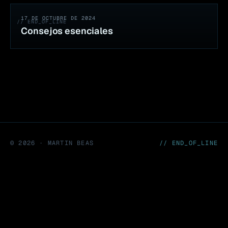
17 DE OCTUBRE DE 2024
// END_OF_LINE
Consejos esenciales
©
2026
· MARTIN BEAS
// END_OF_LINE